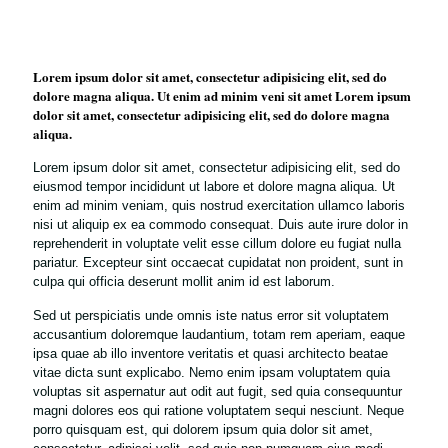
Lorem ipsum dolor sit amet, consectetur adipisicing elit, sed do
dolore magna aliqua. Ut enim ad minim veni sit amet Lorem ipsum
dolor sit amet, consectetur adipisicing elit, sed do dolore magna
aliqua.
Lorem ipsum dolor sit amet, consectetur adipisicing elit, sed do
eiusmod tempor incididunt ut labore et dolore magna aliqua. Ut
enim ad minim veniam, quis nostrud exercitation ullamco laboris
nisi ut aliquip ex ea commodo consequat. Duis aute irure dolor in
reprehenderit in voluptate velit esse cillum dolore eu fugiat nulla
pariatur. Excepteur sint occaecat cupidatat non proident, sunt in
culpa qui officia deserunt mollit anim id est laborum.
Sed ut perspiciatis unde omnis iste natus error sit voluptatem
accusantium doloremque laudantium, totam rem aperiam, eaque
ipsa quae ab illo inventore veritatis et quasi architecto beatae
vitae dicta sunt explicabo. Nemo enim ipsam voluptatem quia
voluptas sit aspernatur aut odit aut fugit, sed quia consequuntur
magni dolores eos qui ratione voluptatem sequi nesciunt. Neque
porro quisquam est, qui dolorem ipsum quia dolor sit amet,