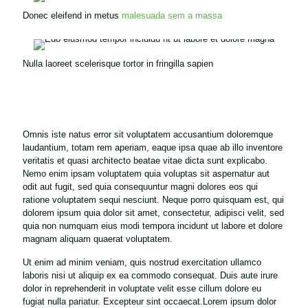
Donec eleifend in metus
malesuada sem a massa
Nulla laoreet scelerisque tortor in fringilla sapien
Omnis iste natus error sit voluptatem accusantium doloremque
laudantium, totam rem aperiam, eaque ipsa quae ab illo inventore
veritatis et quasi architecto beatae vitae dicta sunt explicabo.
Nemo enim ipsam voluptatem quia voluptas sit aspernatur aut
odit aut fugit, sed quia consequuntur magni dolores eos qui
ratione voluptatem sequi nesciunt. Neque porro quisquam est, qui
dolorem ipsum quia dolor sit amet, consectetur, adipisci velit, sed
quia non numquam eius modi tempora incidunt ut labore et dolore
magnam aliquam quaerat voluptatem.
Ut enim ad minim veniam, quis nostrud exercitation ullamco
laboris nisi ut aliquip ex ea commodo consequat. Duis aute irure
dolor in reprehenderit in voluptate velit esse cillum dolore eu
fugiat nulla pariatur. Excepteur sint occaecat.Lorem ipsum dolor