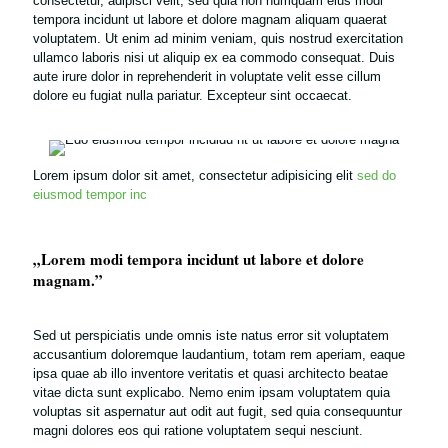
consectetur, adipisci velit, sed quia non numquam eius modi
tempora incidunt ut labore et dolore magnam aliquam quaerat
voluptatem. Ut enim ad minim veniam, quis nostrud exercitation
ullamco laboris nisi ut aliquip ex ea commodo consequat. Duis
aute irure dolor in reprehenderit in voluptate velit esse cillum
dolore eu fugiat nulla pariatur. Excepteur sint occaecat.
Lorem ipsum dolor sit amet, consectetur adipisicing elit
sed do
eiusmod tempor inc
„Lorem modi tempora incidunt ut labore et dolore
magnam.”
Sed ut perspiciatis unde omnis iste natus error sit voluptatem
accusantium doloremque laudantium, totam rem aperiam, eaque
ipsa quae ab illo inventore veritatis et quasi architecto beatae
vitae dicta sunt explicabo. Nemo enim ipsam voluptatem quia
voluptas sit aspernatur aut odit aut fugit, sed quia consequuntur
magni dolores eos qui ratione voluptatem sequi nesciunt.