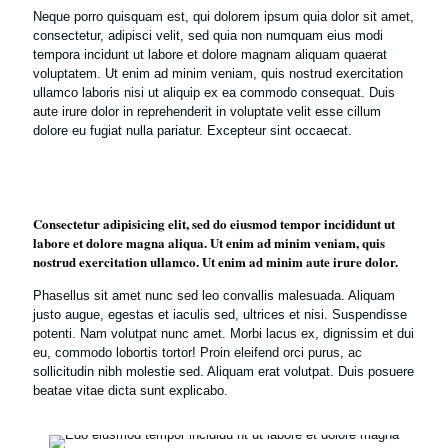
Neque porro quisquam est, qui dolorem ipsum quia dolor sit amet,
consectetur, adipisci velit, sed quia non numquam eius modi
tempora incidunt ut labore et dolore magnam aliquam quaerat
voluptatem. Ut enim ad minim veniam, quis nostrud exercitation
ullamco laboris nisi ut aliquip ex ea commodo consequat. Duis
aute irure dolor in reprehenderit in voluptate velit esse cillum
dolore eu fugiat nulla pariatur. Excepteur sint occaecat.
Consectetur adipisicing elit, sed do eiusmod tempor incididunt ut
labore et dolore magna aliqua. Ut enim ad minim veniam, quis
nostrud exercitation ullamco. Ut enim ad minim aute irure dolor.
Phasellus sit amet nunc sed leo convallis malesuada. Aliquam
justo augue, egestas et iaculis sed, ultrices et nisi. Suspendisse
potenti. Nam volutpat nunc amet. Morbi lacus ex, dignissim et dui
eu, commodo lobortis tortor! Proin eleifend orci purus, ac
sollicitudin nibh molestie sed. Aliquam erat volutpat. Duis posuere
beatae vitae dicta sunt explicabo.