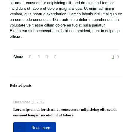
sit amet, consectetur adipisicing elit, sed do eiusmod tempor
incididunt ut labore et dolore magna aliqua. Ut enim ad minim
veniam, quis nostrud exercitation ullamco laboris nisi ut aliquip ex
ea commodo consequat. Duis aute irure dolor in reprehenderit in
voluptate velit esse cillum dolore eu fugiat nulla pariatur.
Excepteur sint occaecat cupidatat non proident, sunt in culpa qui
officia .
Share
0
Related posts
December 11, 2017
Lorem ipsum dolor sit amet, consectetur adipisicing elit, sed do
eiusmod tempor incididunt ut labore
Read more